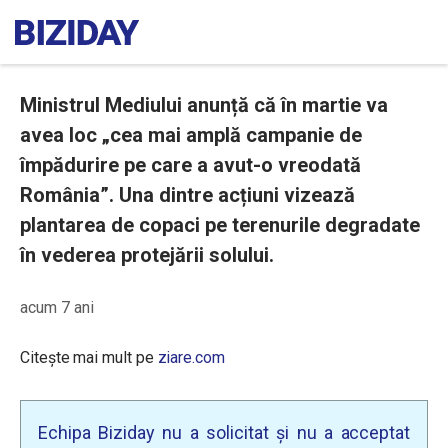
Ministrul Mediului anunță că în martie va
avea loc „cea mai amplă campanie de
împădurire pe care a avut-o vreodată
România”. Una dintre acțiuni vizează
plantarea de copaci pe terenurile degradate
în vederea protejării solului.
acum 7 ani
Citește mai mult pe
ziare.com
Echipa Biziday nu a solicitat și nu a acceptat