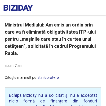
Ministrul Mediului: Am emis un ordin prin
care va fi eliminată obligativitatea ITP-ului
pentru „mașinile care stau în curtea unui
cetăţean”, solicitată în cadrul Programului
Rabla.
acum 7 ani
Citește mai mult pe
stirileprotv.ro
Echipa Biziday nu a solicitat și nu a acceptat
nicio formă de finanțare din fonduri