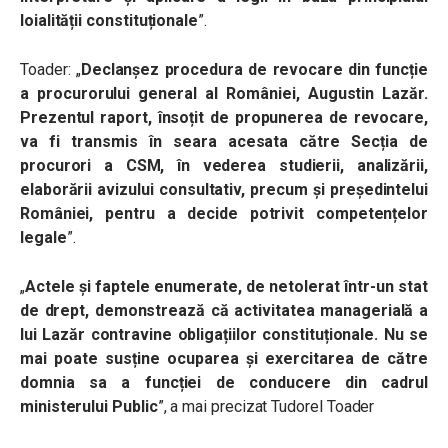
loialității constituționale
”.
Toader: „
Declanșez procedura de revocare din funcție
a procurorului general al României, Augustin Lazăr.
Prezentul raport, însoțit de propunerea de revocare,
va fi transmis în seara acesata către Secția de
procurori a CSM, în vederea studierii, analizării,
elaborării avizului consultativ, precum și președintelui
României, pentru a decide potrivit competențelor
legale
”.
„
Actele și faptele enumerate, de netolerat într-un stat
de drept, demonstrează că activitatea managerială a
lui Lazăr contravine obligațiilor constituționale. Nu se
mai poate susține ocuparea și exercitarea de către
domnia sa a funcției de conducere din cadrul
ministerului Public
”, a mai precizat Tudorel Toader