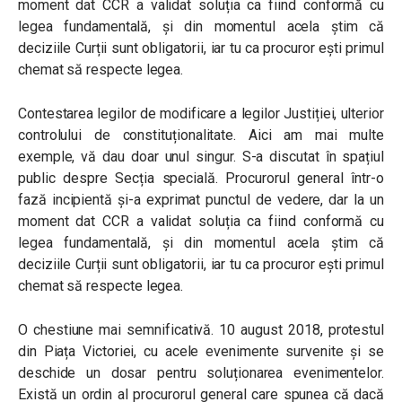
moment dat CCR a validat soluția ca fiind conformă cu
legea fundamentală, și din momentul acela știm că
deciziile Curții sunt obligatorii, iar tu ca procuror ești primul
chemat să respecte legea.
Contestarea legilor de modificare a legilor Justiției, ulterior
controlului de constituționalitate. Aici am mai multe
exemple, vă dau doar unul singur. S-a discutat în spațiul
public despre Secția specială. Procurorul general într-o
fază incipientă și-a exprimat punctul de vedere, dar la un
moment dat CCR a validat soluția ca fiind conformă cu
legea fundamentală, și din momentul acela știm că
deciziile Curții sunt obligatorii, iar tu ca procuror ești primul
chemat să respecte legea.
O chestiune mai semnificativă. 10 august 2018, protestul
din Piața Victoriei, cu acele evenimente survenite și se
deschide un dosar pentru soluționarea evenimentelor.
Există un ordin al procurorul general care spunea că dacă