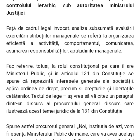
controlului ierarhic
, sub
autoritatea ministrului
Justiției
.
Față de cadrul legal invocat, analiza subsumată evaluării
exercitării atribuțiilor manageriale se referă la organizarea
eficientă a activității, comportamentul, comunicarea,
asumarea responsabilităților, aptitudinile manageriale.
Fac referire, totuși, la rolul constituțional pe care îl are
Ministerul Public, și în articolul 131 din Constituție se
spune că reprezintă interesele generale ale societății,
apără ordinea de drept, precum și drepturile și libertățile
cetățenilor. Textul de lege – aș vrea să vă citez un paragraf
dintr-un discurs al procurorului general, discurs care
ilustrează acest temei juridic de la 131 din Constituție.
Spune astfel procurorul general: „Noi, instituția de azi, vom
fi esența Ministerului Public de mâine, care va avea același