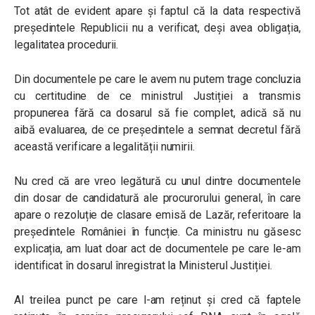
Tot atât de evident apare și faptul că la data respectivă
președintele Republicii nu a verificat, deși avea obligația,
legalitatea procedurii.
Din documentele pe care le avem nu putem trage concluzia
cu certitudine de ce ministrul Justiției a transmis
propunerea fără ca dosarul să fie complet, adică să nu
aibă evaluarea, de ce președintele a semnat decretul fără
această verificare a legalității numirii.
Nu cred că are vreo legătură cu unul dintre documentele
din dosar de candidatură ale procurorului general, în care
apare o rezoluție de clasare emisă de Lazăr, referitoare la
președintele României în funcție. Ca ministru nu găsesc
explicația, am luat doar act de documentele pe care le-am
identificat în dosarul înregistrat la Ministerul Justiției.
Al treilea punct pe care l-am reținut și cred că faptele