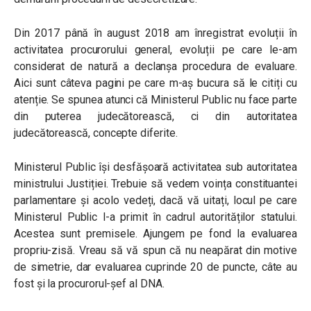
Din 2017 până în august 2018 am înregistrat evoluții în
activitatea procurorului general, evoluții pe care le-am
considerat de natură a declanșa procedura de evaluare.
Aici sunt câteva pagini pe care m-aș bucura să le citiți cu
atenție. Se spunea atunci că Ministerul Public nu face parte
din puterea judecătorească, ci din autoritatea
judecătorească, concepte diferite.
Ministerul Public își desfășoară activitatea sub autoritatea
ministrului Justiției. Trebuie să vedem voința constituantei
parlamentare și acolo vedeți, dacă vă uitați, locul pe care
Ministerul Public l-a primit în cadrul autorităților statului.
Acestea sunt premisele. Ajungem pe fond la evaluarea
propriu-zisă. Vreau să vă spun că nu neapărat din motive
de simetrie, dar evaluarea cuprinde 20 de puncte, câte au
fost și la procurorul-șef al DNA.