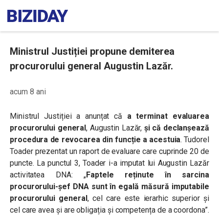
Ministrul Justiției propune demiterea
procurorului general Augustin Lazăr.
acum 8 ani
Ministrul Justiției a anunțat că
a terminat evaluarea
procurorului general
, Augustin Lazăr,
și că declanșează
procedura de revocarea din funcție a acestuia
. Tudorel
Toader prezentat un raport de evaluare care cuprinde 20 de
puncte. La punctul 3, Toader i-a imputat lui Augustin Lazăr
activitatea DNA: „
Faptele reținute în sarcina
procurorului-șef DNA sunt în egală măsură imputabile
procurorului general
, cel care este ierarhic superior și
cel care avea și are obligația și competența de a coordona”.