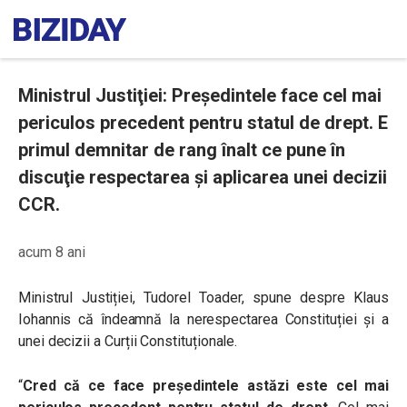
Ministrul Justiţiei: Președintele face cel mai
periculos precedent pentru statul de drept. E
primul demnitar de rang înalt ce pune în
discuţie respectarea şi aplicarea unei decizii
CCR.
acum 8 ani
Ministrul Justiției, Tudorel Toader, spune despre Klaus
Iohannis că îndeamnă la nerespectarea Constituției și a
unei decizii a Curții Constituționale.
“
Cred că ce face preşedintele astăzi este cel mai