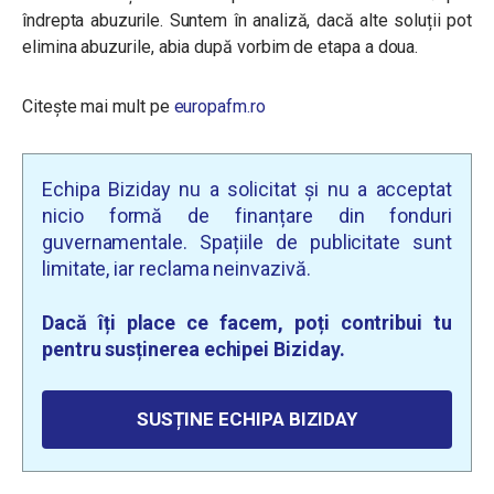
îndrepta abuzurile. Suntem în analiză, dacă alte soluții pot
elimina abuzurile, abia după vorbim de etapa a doua.
Citește mai mult pe
europafm.ro
Echipa Biziday nu a solicitat și nu a acceptat
nicio formă de finanțare din fonduri
guvernamentale. Spațiile de publicitate sunt
limitate, iar reclama neinvazivă.
Dacă îți place ce facem, poți contribui tu
pentru susținerea echipei Biziday.
SUSȚINE ECHIPA BIZIDAY