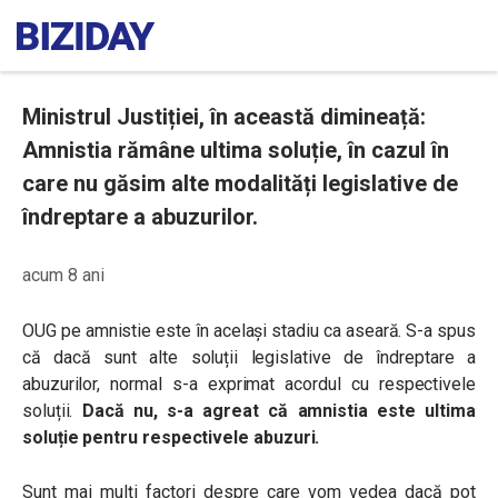
Ministrul Justiției, în această dimineață:
Amnistia rămâne ultima soluție, în cazul în
care nu găsim alte modalități legislative de
îndreptare a abuzurilor.
acum 8 ani
OUG pe amnistie este în același stadiu ca aseară. S-a spus
că dacă sunt alte soluții legislative de îndreptare a
abuzurilor, normal s-a exprimat acordul cu respectivele
soluții.
Dacă nu, s-a agreat că amnistia este ultima
soluție pentru respectivele abuzuri.
Sunt mai mulți factori despre care vom vedea dacă pot