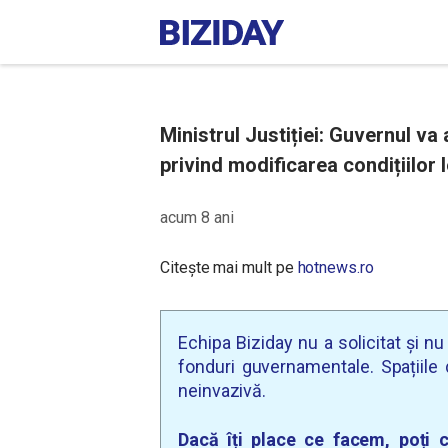
Ministrul Justiției: Guvernul v
privind modificarea condițiilor 
acum 8 ani
Citește mai mult pe
hotnews.ro
Echipa Biziday nu a solicitat și n
fonduri guvernamentale. Spațiile d
neinvazivă.
Dacă îți place ce facem, poți c