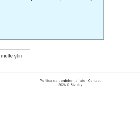
multe știri
Politica de confidențialitate
·
Contact
2026 © Biziday