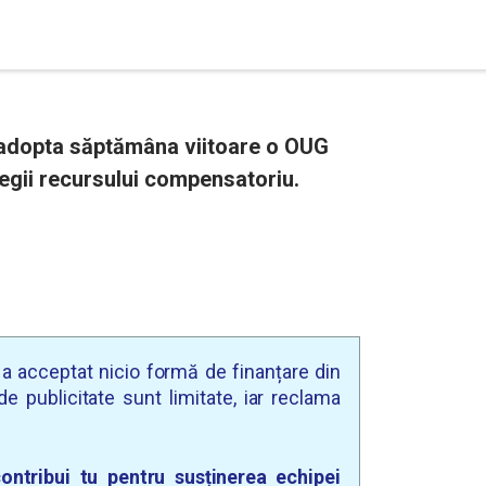
a adopta săptămâna viitoare o OUG
legii recursului compensatoriu.
u a acceptat nicio formă de finanțare din
e publicitate sunt limitate, iar reclama
ontribui tu pentru susținerea echipei