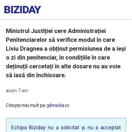
Ministrul Justiției cere Administrației
Penitenciarelor să verifice modul în care
Liviu Dragnea a obținut permisiunea de a ieși
o zi din penitenciar, în condițiile în care
deținuții cercetați în alte dosare nu au voie
să iasă din închisoare.
acum 7 ani
Citește mai mult pe
g4media.ro
Echipa Biziday nu a solicitat și nu a acceptat