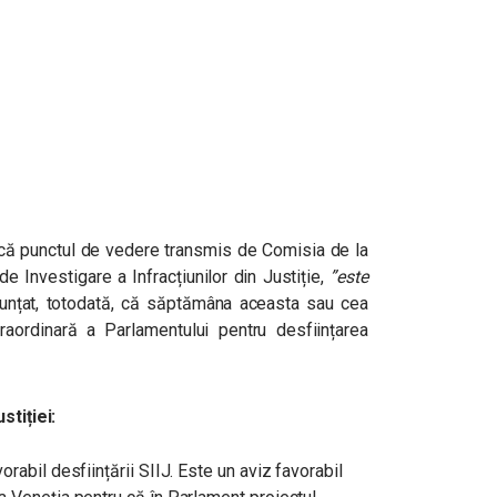
at că punctul de vedere transmis de Comisia de la
de Investigare a Infracțiunilor din Justiție,
”este
nunțat, totodată, că săptămâna aceasta sau cea
raordinară a Parlamentului pentru desființarea
stiției:
rabil desființării SIIJ. Este un aviz favorabil