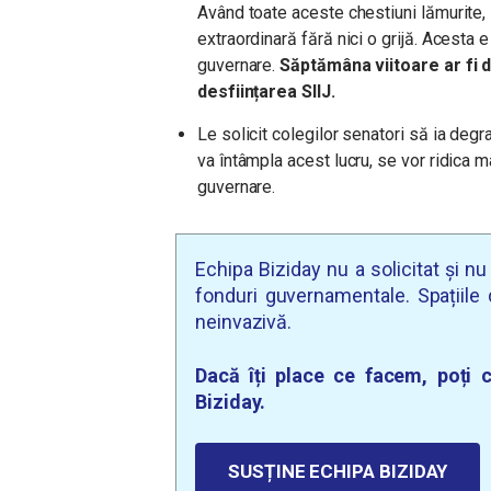
Având toate aceste chestiuni lămurite,
extraordinară fără nici o grijă. Acesta e
guvernare.
Săptămâna viitoare ar fi 
desființarea SIIJ.
Le solicit colegilor senatori să ia deg
va întâmpla acest lucru, se vor ridica 
guvernare.
Echipa Biziday nu a solicitat și n
fonduri guvernamentale. Spațiile d
neinvazivă.
Dacă îți place ce facem, poți c
Biziday.
SUSȚINE ECHIPA BIZIDAY