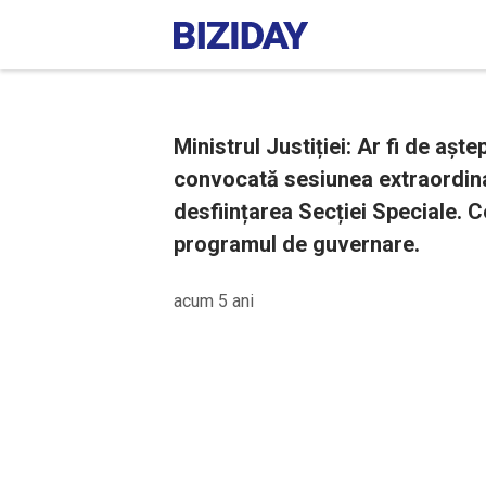
Ministrul Justiției: Ar fi de așt
convocată sesiunea extraordina
desființarea Secției Speciale. C
programul de guvernare.
acum 5 ani