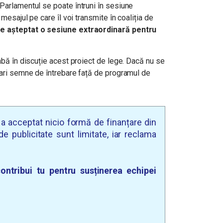
Parlamentul se poate întruni în sesiune
 mesajul pe care îl voi transmite în coaliția de
de așteptat o sesiune extraordinară pentru
rabă în discuție acest proiect de lege. Dacă nu se
mari semne de întrebare față de programul de
u a acceptat nicio formă de finanțare din
e publicitate sunt limitate, iar reclama
ontribui tu pentru susținerea echipei