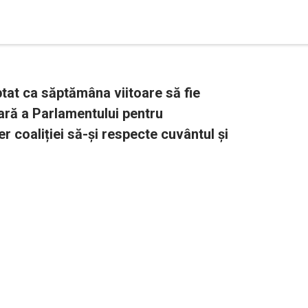
eptat ca săptămâna viitoare să fie
ră a Parlamentului pentru
er coaliției să-și respecte cuvântul și