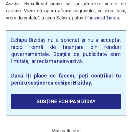
Aşadar, Bruxellesul poate să își păstreze actele de
caritate. Vrem să oprim afluxul migranților, nu vrem bani,
vrem demnitate”, a spus Salvini, potrivit
Financial Times.
Echipa Biziday nu a solicitat și nu a acceptat
nicio formă de finanțare din fonduri
guvernamentale. Spațiile de publicitate sunt
limitate, iar reclama neinvazivă.
Dacă îți place ce facem, poți contribui tu
pentru susținerea echipei Biziday.
SUSȚINE ECHIPA BIZIDAY
Mai multe știri