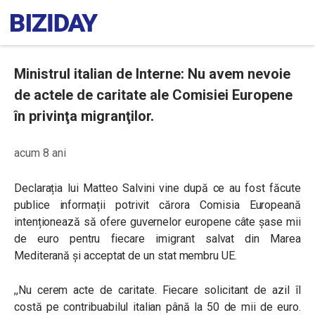
Ministrul italian de Interne: Nu avem nevoie
de actele de caritate ale Comisiei Europene
în privinţa migranţilor.
acum 8 ani
Declarația lui Matteo Salvini vine după ce au fost făcute
publice informații potrivit cărora Comisia Europeană
intenționează să ofere guvernelor europene câte șase mii
de euro pentru fiecare imigrant salvat din Marea
Mediterană și acceptat de un stat membru UE.
,,Nu cerem acte de caritate. Fiecare solicitant de azil îl
costă pe contribuabilul italian până la 50 de mii de euro.