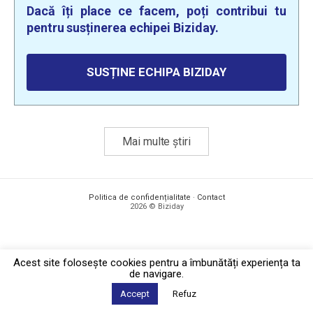
Dacă îți place ce facem, poți contribui tu
pentru susținerea echipei Biziday.
SUSȚINE ECHIPA BIZIDAY
Mai multe știri
Politica de confidențialitate
·
Contact
2026 © Biziday
Acest site foloseşte cookies pentru a îmbunătăți experiența ta
de navigare.
Accept
Refuz