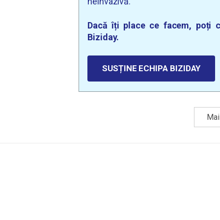
neinvazivă.
Dacă îți place ce facem, poți c
Biziday.
SUSȚINE ECHIPA BIZIDAY
Mai 