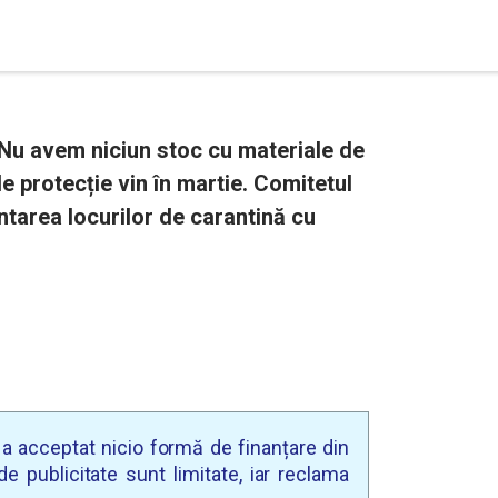
: Nu avem niciun stoc cu materiale de
 protecție vin în martie. Comitetul
ntarea locurilor de carantină cu
u a acceptat nicio formă de finanțare din
e publicitate sunt limitate, iar reclama