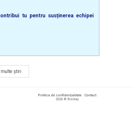
ontribui tu pentru susținerea echipei
multe știri
Politica de confidențialitate
·
Contact
2026 © Biziday