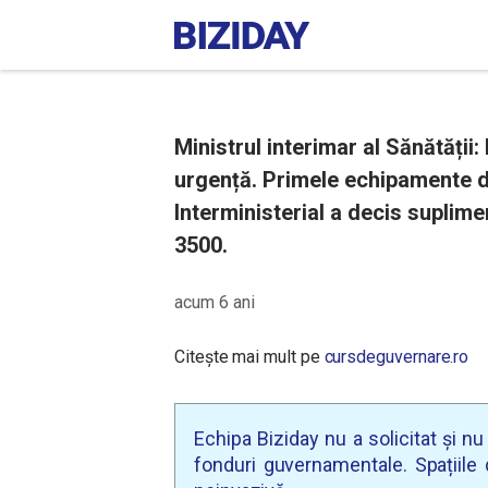
Ministrul interimar al Sănătății
urgență. Primele echipamente de
Interministerial a decis suplime
3500.
acum 6 ani
Citește mai mult pe
cursdeguvernare.ro
Echipa Biziday nu a solicitat și n
fonduri guvernamentale. Spațiile d