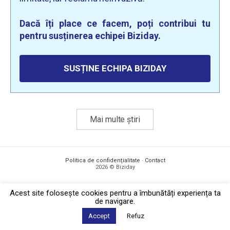
Dacă îți place ce facem, poți contribui tu
pentru susținerea echipei Biziday.
SUSȚINE ECHIPA BIZIDAY
Mai multe știri
Politica de confidențialitate
·
Contact
2026 © Biziday
Acest site foloseşte cookies pentru a îmbunătăți experiența ta
de navigare.
Accept
Refuz