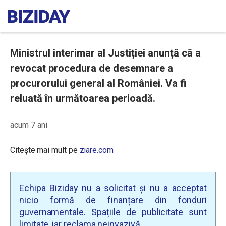
Ministrul interimar al Justiției anunță că a
revocat procedura de desemnare a
procurorului general al României. Va fi
reluată în următoarea perioadă.
acum 7 ani
Citește mai mult pe
ziare.com
Echipa Biziday nu a solicitat și nu a acceptat
nicio formă de finanțare din fonduri
guvernamentale. Spațiile de publicitate sunt
limitate, iar reclama neinvazivă.