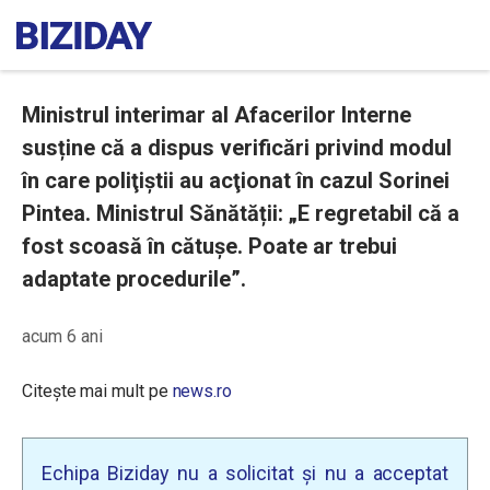
Ministrul interimar al Afacerilor Interne
susține că a dispus verificări privind modul
în care poliţiştii au acţionat în cazul Sorinei
Pintea. Ministrul Sănătății: „E regretabil că a
fost scoasă în cătușe. Poate ar trebui
adaptate procedurile”.
acum 6 ani
Citește mai mult pe
news.ro
Echipa Biziday nu a solicitat și nu a acceptat