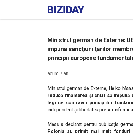
Ministrul german de Externe: UE 
impună sancţiuni ţărilor membre
principii europene fundamentale
acum 7 ani
Ministrul german de Externe, Heiko Maas
reducă finanțarea și chiar să impună 
legi ce contravin principiilor fundam
independent și libertatea presei, inform
Maas a declarat pentru publicația ger
Polonia au primit mai mult fondur