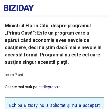
Ministrul Florin Cîțu, despre programul
„Prima Casă”: Este un program care a
apărut când economia avea nevoie de
susţinere, deci nu ştim dacă mai e nevoie în
această formă. Programul nu este cel care
susţine singur această piaţă.
acum 7 ani
Citește mai mult pe
stirileprotv.ro
Echipa Biziday nu a solicitat și nu a acceptat