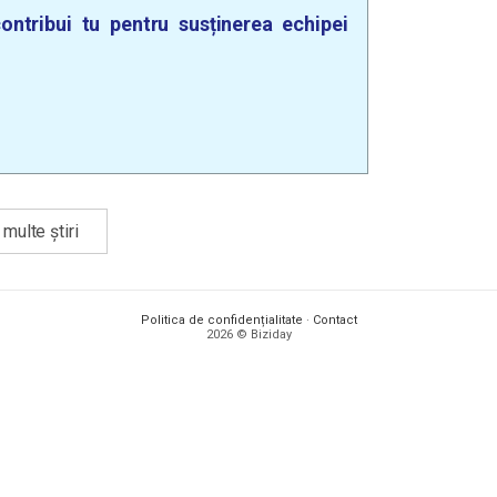
ontribui tu pentru susținerea echipei
multe știri
Politica de confidențialitate
·
Contact
2026 © Biziday