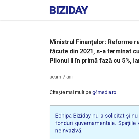
Ministrul Finanțelor: Reforme re
făcute din 2021, s-a terminat cu
Pilonul II în primă fază cu 5%, 
acum 7 ani
Citește mai mult pe
g4media.ro
Echipa Biziday nu a solicitat și n
fonduri guvernamentale. Spațiile d
neinvazivă.