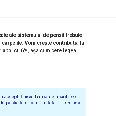
ale ale sistemului de pensii trebuie
 cârpelile. Vom crește contribuția la
iar apoi cu 6%, așa cum cere legea.
u a acceptat nicio formă de finanțare din
e publicitate sunt limitate, iar reclama