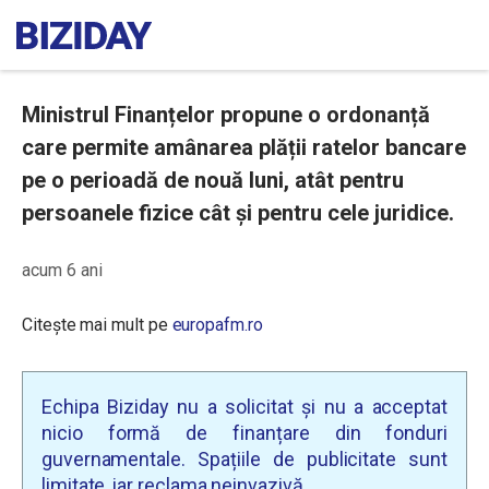
Ministrul Finanțelor propune o ordonanță
care permite amânarea plății ratelor bancare
pe o perioadă de nouă luni, atât pentru
persoanele fizice cât și pentru cele juridice.
acum 6 ani
Citește mai mult pe
europafm.ro
Echipa Biziday nu a solicitat și nu a acceptat
nicio formă de finanțare din fonduri
guvernamentale. Spațiile de publicitate sunt
limitate, iar reclama neinvazivă.