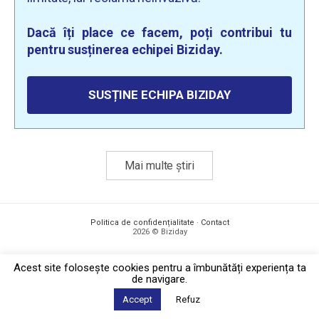
Dacă îți place ce facem, poți contribui tu
pentru susținerea echipei Biziday.
SUSȚINE ECHIPA BIZIDAY
Mai multe știri
Politica de confidențialitate
·
Contact
2026 © Biziday
Acest site foloseşte cookies pentru a îmbunătăți experiența ta
de navigare.
Accept
Refuz