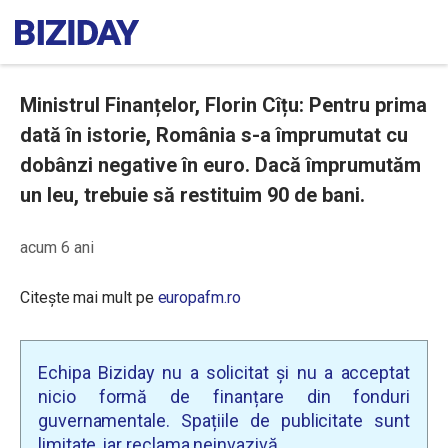
Ministrul Finanțelor, Florin Cîțu: Pentru prima
dată în istorie, România s-a împrumutat cu
dobânzi negative în euro. Dacă împrumutăm
un leu, trebuie să restituim 90 de bani.
acum 6 ani
Citește mai mult pe
europafm.ro
Echipa Biziday nu a solicitat și nu a acceptat
nicio formă de finanțare din fonduri
guvernamentale. Spațiile de publicitate sunt
limitate, iar reclama neinvazivă.