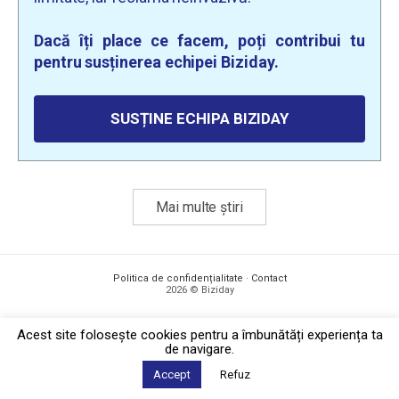
Dacă îți place ce facem, poți contribui tu
pentru susținerea echipei Biziday.
SUSȚINE ECHIPA BIZIDAY
Mai multe știri
Politica de confidențialitate
·
Contact
2026 © Biziday
Acest site foloseşte cookies pentru a îmbunătăți experiența ta
de navigare.
Accept
Refuz