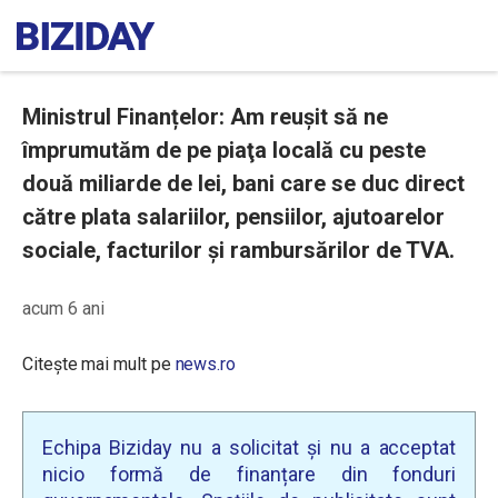
Ministrul Finanțelor: Am reuşit să ne
împrumutăm de pe piaţa locală cu peste
două miliarde de lei, bani care se duc direct
către plata salariilor, pensiilor, ajutoarelor
sociale, facturilor și rambursărilor de TVA.
acum 6 ani
Citește mai mult pe
news.ro
Echipa Biziday nu a solicitat și nu a acceptat
nicio formă de finanțare din fonduri