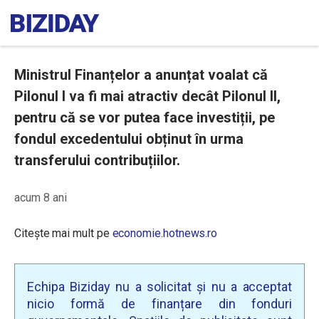
Ministrul Finanțelor a anunțat voalat că
Pilonul I va fi mai atractiv decât Pilonul II,
pentru că se vor putea face investiții, pe
fondul excedentului obținut în urma
transferului contribuțiilor.
acum 8 ani
Citește mai mult pe
economie.hotnews.ro
Echipa Biziday nu a solicitat și nu a acceptat
nicio formă de finanțare din fonduri