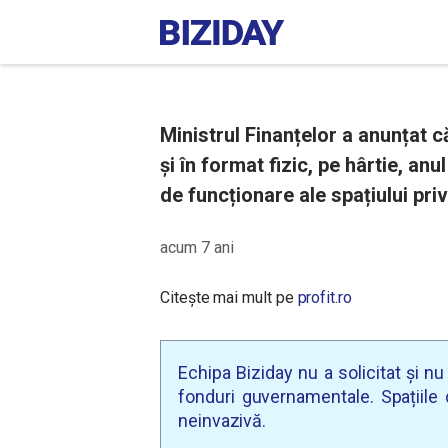
Ministrul Finanțelor a anunțat c
și în format fizic, pe hârtie, a
de funcționare ale spațiului priv
acum 7 ani
Citește mai mult pe
profit.ro
Echipa Biziday nu a solicitat și n
fonduri guvernamentale. Spațiile d
neinvazivă.