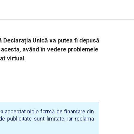
ă Declarația Unică va putea fi depusă
nul acesta, având în vedere problemele
at virtual.
u a acceptat nicio formă de finanțare din
e publicitate sunt limitate, iar reclama