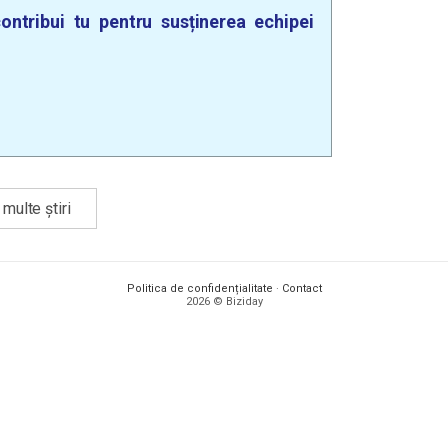
ontribui tu pentru susținerea echipei
multe știri
Politica de confidențialitate
·
Contact
2026 © Biziday