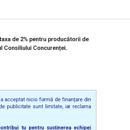
 taxa de 2% pentru producătorii de
 Consiliului Concurenței.
u a acceptat nicio formă de finanțare din
e publicitate sunt limitate, iar reclama
ontribui tu pentru susținerea echipei