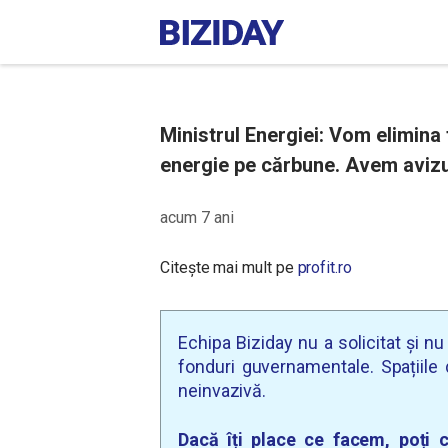
Ministrul Energiei: Vom elimina
energie pe cărbune. Avem avizul
acum 7 ani
Citește mai mult pe
profit.ro
Echipa Biziday nu a solicitat și n
fonduri guvernamentale. Spațiile d
neinvazivă.
Dacă îți place ce facem, poți c