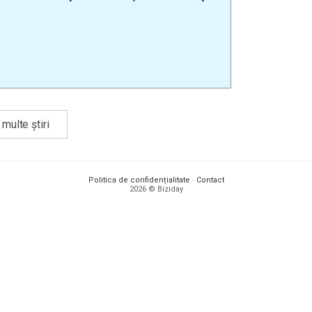
multe știri
Politica de confidențialitate
·
Contact
2026 © Biziday