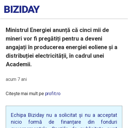
Ministrul Energiei anunță că cinci mii de
mineri vor fi pregătiți pentru a deveni
angajați în producerea energiei eoliene și a
distribuției electricității, în cadrul unei
Academii.
acum 7 ani
Citește mai mult pe
profit.ro
Echipa Biziday nu a solicitat și nu a acceptat
nicio formă de finanțare din fonduri