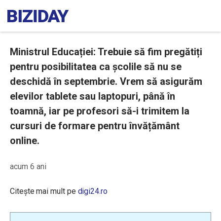
Ministrul Educației: Trebuie să fim pregătiți
pentru posibilitatea ca școlile să nu se
deschidă în septembrie. Vrem să asigurăm
elevilor tablete sau laptopuri, până în
toamnă, iar pe profesori să-i trimitem la
cursuri de formare pentru învățământ
online.
acum 6 ani
Citește mai mult pe
digi24.ro