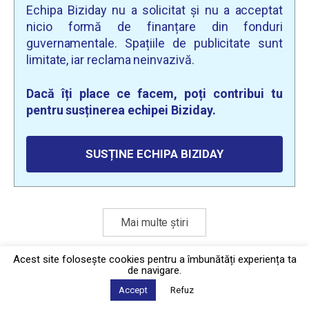
Echipa Biziday nu a solicitat și nu a acceptat
nicio formă de finanțare din fonduri
guvernamentale. Spațiile de publicitate sunt
limitate, iar reclama neinvazivă.
Dacă îți place ce facem, poți contribui tu
pentru susținerea echipei Biziday.
SUSȚINE ECHIPA BIZIDAY
Mai multe știri
Acest site foloseşte cookies pentru a îmbunătăți experiența ta
de navigare.
Politica de confidențialitate
·
Contact
2026 © Biziday
Accept
Refuz