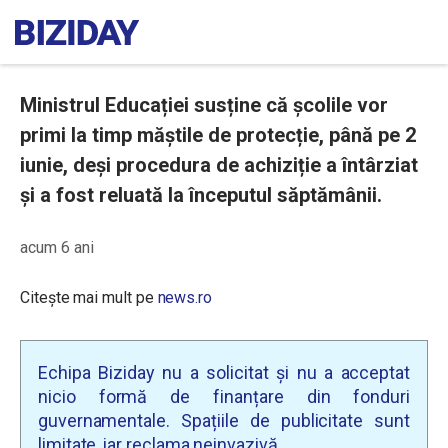
Ministrul Educației susține că școlile vor
primi la timp măștile de protecție, până pe 2
iunie, deși procedura de achiziție a întârziat
și a fost reluată la începutul săptămânii.
acum 6 ani
Citește mai mult pe
news.ro
Echipa Biziday nu a solicitat și nu a acceptat
nicio formă de finanțare din fonduri
guvernamentale. Spațiile de publicitate sunt
limitate, iar reclama neinvazivă.