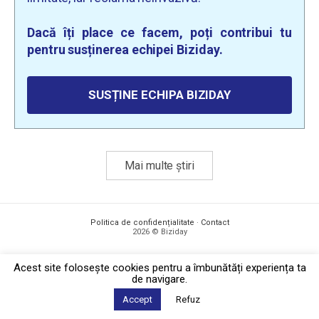
Dacă îți place ce facem, poți contribui tu
pentru susținerea echipei Biziday.
SUSȚINE ECHIPA BIZIDAY
Mai multe știri
Politica de confidențialitate
·
Contact
2026 © Biziday
Acest site foloseşte cookies pentru a îmbunătăți experiența ta
de navigare.
Accept
Refuz