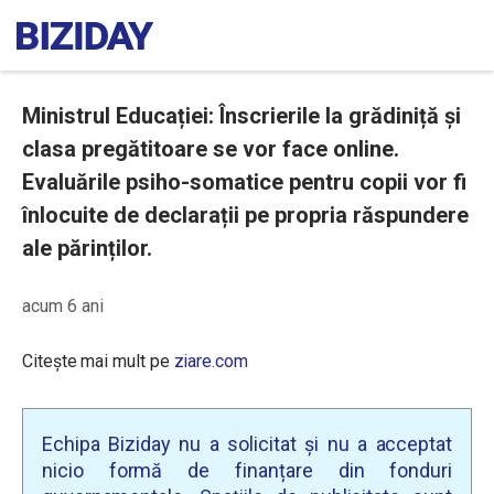
Ministrul Educației: Înscrierile la grădiniță și
clasa pregătitoare se vor face online.
Evaluările psiho-somatice pentru copii vor fi
înlocuite de declarații pe propria răspundere
ale părinților.
acum 6 ani
Citește mai mult pe
ziare.com
Echipa Biziday nu a solicitat și nu a acceptat
nicio formă de finanțare din fonduri