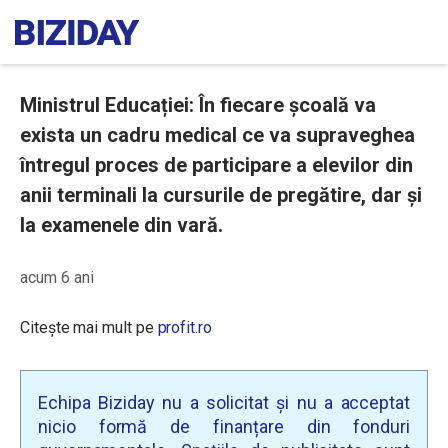
Ministrul Educației: În fiecare școală va
exista un cadru medical ce va supraveghea
întregul proces de participare a elevilor din
anii terminali la cursurile de pregătire, dar și
la examenele din vară.
acum 6 ani
Citește mai mult pe
profit.ro
Echipa Biziday nu a solicitat și nu a acceptat
nicio formă de finanțare din fonduri