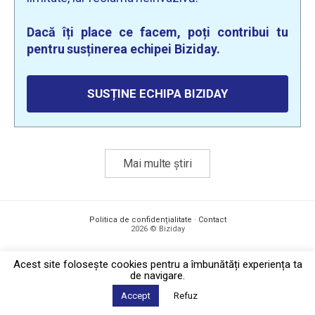
Dacă îți place ce facem, poți contribui tu
pentru susținerea echipei Biziday.
SUSȚINE ECHIPA BIZIDAY
Mai multe știri
Politica de confidențialitate
·
Contact
2026 © Biziday
Acest site foloseşte cookies pentru a îmbunătăți experiența ta
de navigare.
Accept
Refuz