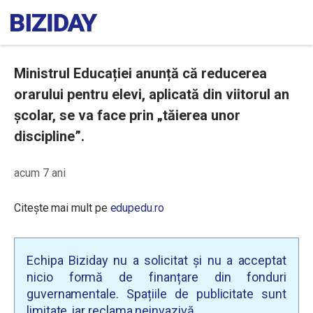
Ministrul Educației anunță că reducerea
orarului pentru elevi, aplicată din viitorul an
școlar, se va face prin „tăierea unor
discipline”.
acum 7 ani
Citește mai mult pe
edupedu.ro
Echipa Biziday nu a solicitat și nu a acceptat
nicio formă de finanțare din fonduri
guvernamentale. Spațiile de publicitate sunt
limitate, iar reclama neinvazivă.