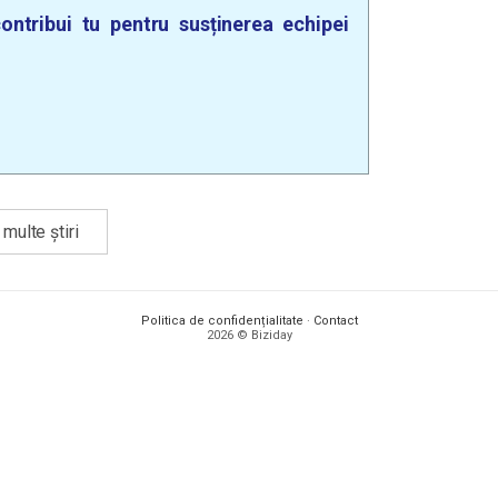
ontribui tu pentru susținerea echipei
multe știri
Politica de confidențialitate
·
Contact
2026 © Biziday