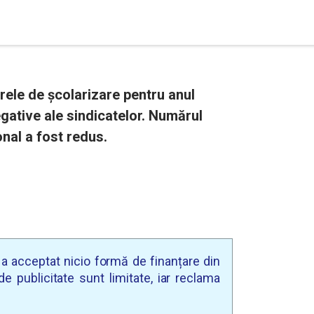
frele de școlarizare pentru anul
egative ale sindicatelor. Numărul
nal a fost redus.
u a acceptat nicio formă de finanțare din
e publicitate sunt limitate, iar reclama