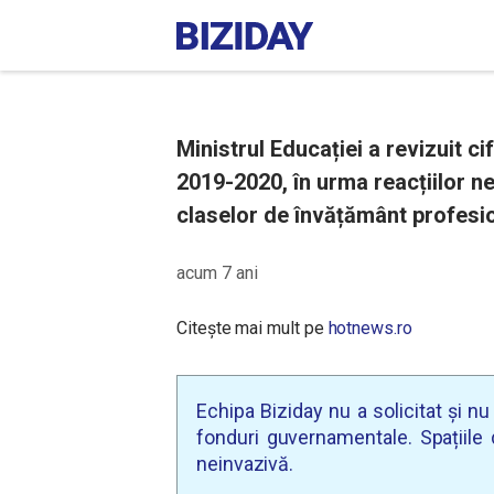
Ministrul Educației a revizuit ci
2019-2020, în urma reacțiilor n
claselor de învățământ profesio
acum 7 ani
Citește mai mult pe
hotnews.ro
Echipa Biziday nu a solicitat și n
fonduri guvernamentale. Spațiile d
neinvazivă.