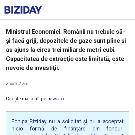
Ministrul Economiei: Românii nu trebuie să-
şi facă griji, depozitele de gaze sunt pline și
au ajuns la circa trei miliarde metri cubi.
Capacitatea de extracţie este limitată, este
nevoie de investiţii.
acum 7 ani
Citește mai mult pe
news.ro
Echipa Biziday nu a solicitat și nu a acceptat
nicio formă de finanțare din fonduri