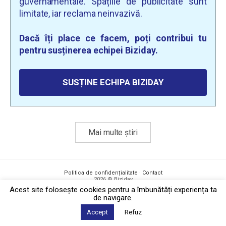
guvernamentale. Spațiile de publicitate sunt
limitate, iar reclama neinvazivă.
Dacă îți place ce facem, poți contribui tu
pentru susținerea echipei Biziday.
SUSȚINE ECHIPA BIZIDAY
Mai multe știri
Politica de confidențialitate
·
Contact
2026 © Biziday
Acest site foloseşte cookies pentru a îmbunătăți experiența ta
de navigare.
Accept
Refuz