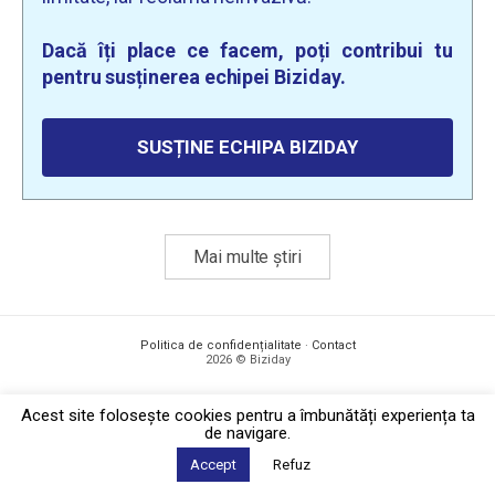
Dacă îți place ce facem, poți contribui tu
pentru susținerea echipei Biziday.
SUSȚINE ECHIPA BIZIDAY
Mai multe știri
Politica de confidențialitate
·
Contact
2026 © Biziday
Acest site foloseşte cookies pentru a îmbunătăți experiența ta
de navigare.
Accept
Refuz