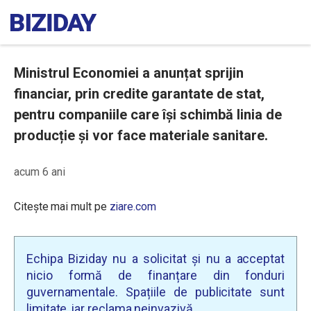
Ministrul Economiei a anunțat sprijin
financiar, prin credite garantate de stat,
pentru companiile care își schimbă linia de
producție și vor face materiale sanitare.
acum 6 ani
Citește mai mult pe
ziare.com
Echipa Biziday nu a solicitat și nu a acceptat
nicio formă de finanțare din fonduri
guvernamentale. Spațiile de publicitate sunt
limitate, iar reclama neinvazivă.