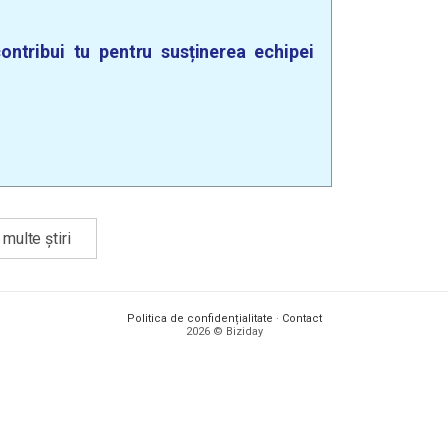
ontribui tu pentru susținerea echipei
multe știri
Politica de confidențialitate
·
Contact
2026 © Biziday