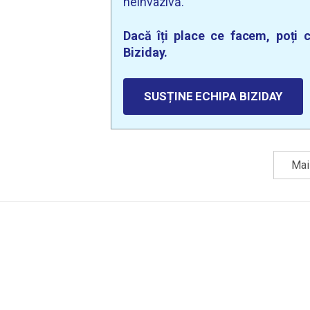
neinvazivă.
Dacă îți place ce facem, poți c
Biziday.
SUSȚINE ECHIPA BIZIDAY
Mai 