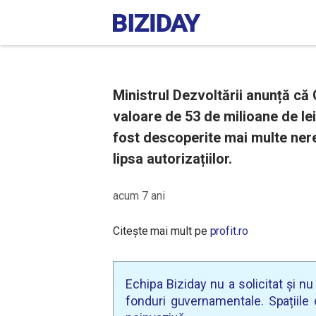
Ministrul Dezvoltării anunță că
valoare de 53 de milioane de le
fost descoperite mai multe nereg
lipsa autorizațiilor.
acum 7 ani
Citește mai mult pe
profit.ro
Echipa Biziday nu a solicitat și n
fonduri guvernamentale. Spațiile d