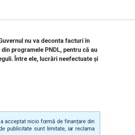
 Guvernul nu va deconta facturi în
i din programele PNDL, pentru că au
uli. Între ele, lucrări neefectuate și
u a acceptat nicio formă de finanțare din
e publicitate sunt limitate, iar reclama