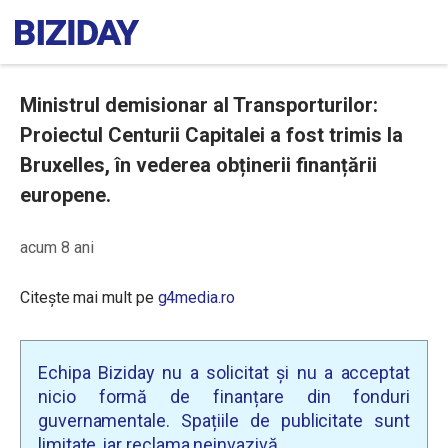
Ministrul demisionar al Transporturilor:
Proiectul Centurii Capitalei a fost trimis la
Bruxelles, în vederea obținerii finanțării
europene.
acum 8 ani
Citește mai mult pe
g4media.ro
Echipa Biziday nu a solicitat și nu a acceptat
nicio formă de finanțare din fonduri
guvernamentale. Spațiile de publicitate sunt
limitate, iar reclama neinvazivă.