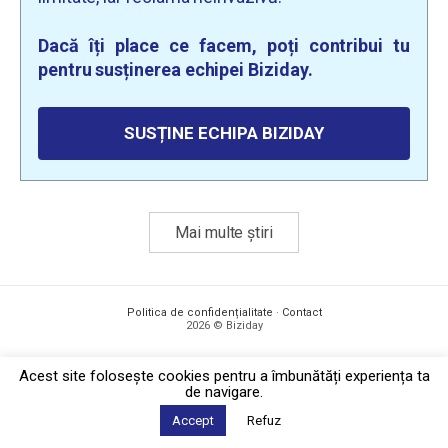
Dacă îți place ce facem, poți contribui tu
pentru susținerea echipei Biziday.
SUSȚINE ECHIPA BIZIDAY
Mai multe știri
Politica de confidențialitate
·
Contact
2026 © Biziday
Acest site foloseşte cookies pentru a îmbunătăți experiența ta
de navigare.
Accept
Refuz