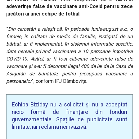
adeverințe false de vaccinare anti-Covid pentru zece
jucători ai unei echipe de fotbal
.
”
Din cercetări a reieșit că, în perioada iunie-august a.c., o
femeie, în calitate de medic de familie, instigată de un
bărbat, ar fi implementat, în sistemul informatic specific,
date nereale privind vaccinarea a 10 persoane împotriva
COVID-19. Astfel, ar fi fost eliberate adeverințe false de
vaccinare și s-ar fi decontat ilegal 400 de lei de la Casa de
Asigurări de Sănătate, pentru presupusa vaccinare a
persoanelor
”, conform IPJ Dâmbovița.
Echipa Biziday nu a solicitat și nu a acceptat
nicio formă de finanțare din fonduri
guvernamentale. Spațiile de publicitate sunt
limitate, iar reclama neinvazivă.