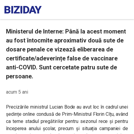
Ministerul de Interne: Până la acest moment
au fost întocmite aproximativ două sute de
dosare penale ce vizează eliberarea de
certificate/adeverințe false de vaccinare
anti-COVID. Sunt cercetate patru sute de
persoane.
acum 5 ani
Precizările ministrul Lucian Bode au avut loc în cadrul unei
ședințe online condusă de Prim-Ministrul Florin Cîțu,
având
ca teme stadiul pregătirilor pentru sezonul rece și pentru
începerea anului școlar, precum și situația campaniei de