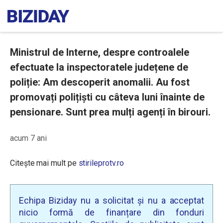
Ministrul de Interne, despre controalele
efectuate la inspectoratele județene de
poliție: Am descoperit anomalii. Au fost
promovați polițiști cu câteva luni înainte de
pensionare. Sunt prea mulți agenți în birouri.
acum 7 ani
Citește mai mult pe
stirileprotv.ro
Echipa Biziday nu a solicitat și nu a acceptat
nicio formă de finanțare din fonduri