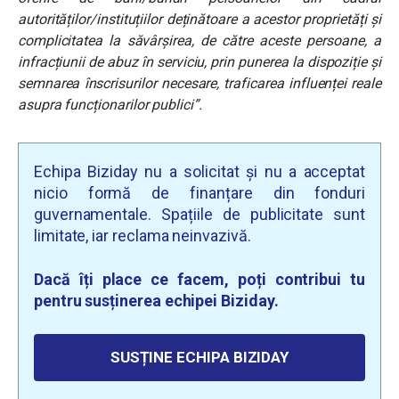
autorităților/instituțiilor deținătoare a acestor proprietăți și
complicitatea la săvârșirea, de către aceste persoane, a
infracțiunii de abuz în serviciu, prin punerea la dispoziție și
semnarea înscrisurilor necesare, traficarea influenței reale
asupra funcționarilor publici”.
Echipa Biziday nu a solicitat și nu a acceptat
nicio formă de finanțare din fonduri
guvernamentale. Spațiile de publicitate sunt
limitate, iar reclama neinvazivă.
Dacă îți place ce facem, poți contribui tu
pentru susținerea echipei Biziday.
SUSȚINE ECHIPA BIZIDAY