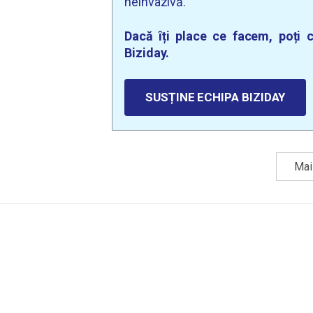
neinvazivă.
Dacă îți place ce facem, poți c
Biziday.
SUSȚINE ECHIPA BIZIDAY
Mai 