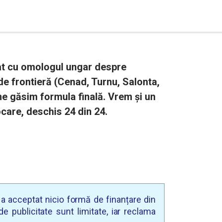
tat cu omologul ungar despre
de frontieră (Cenad, Turnu, Salonta,
ine găsim formula finală. Vrem și un
care, deschis 24 din 24.
u a acceptat nicio formă de finanțare din
e publicitate sunt limitate, iar reclama