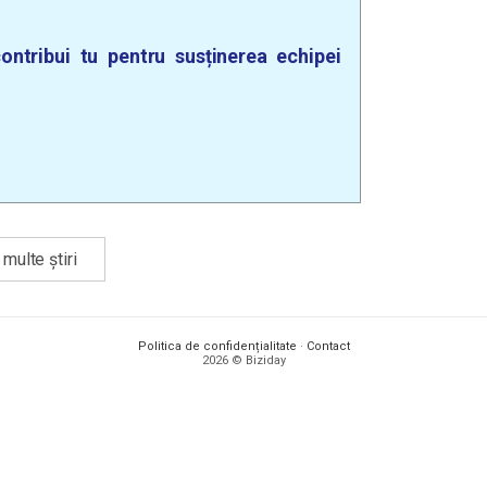
ontribui tu pentru susținerea echipei
multe știri
Politica de confidențialitate
·
Contact
2026 © Biziday