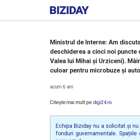
Ministrul de Interne: Am discu
deschiderea a cinci noi puncte 
Valea lui Mihai și Urziceni). Mâ
culoar pentru microbuze și auto
acum 6 ani
Citește mai mult pe
digi24.ro
Echipa Biziday nu a solicitat și n
fonduri guvernamentale. Spațiile d