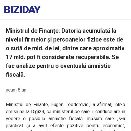
Ministrul de Finanțe: Datoria acumulată la
nivelul firmelor și persoanelor fizice este de
o sută de mld. de lei, dintre care aproximativ
17 mld. pot fi considerate recuperabile. Se
fac analize pentru o eventuală amnistie
fiscală.
acum 8 ani
Ministrul de Finanțe, Eugen Teodorovici, a afirmat, într-o
emisiune la Digi24, că ministerul pe care îl conduce are în
vedere o posibilă amnistie fiscală, măsură care „s-a
practicat și a avut efecte pozitive pentru economie”,