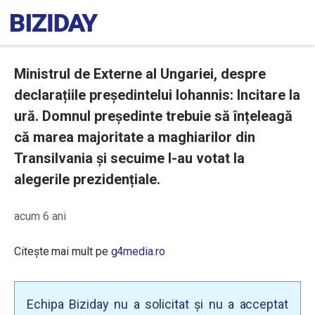
Ministrul de Externe al Ungariei, despre
declarațiile președintelui Iohannis: Incitare la
ură. Domnul președinte trebuie să înțeleagă
că marea majoritate a maghiarilor din
Transilvania și secuime l-au votat la
alegerile prezidențiale.
acum 6 ani
Citește mai mult pe
g4media.ro
Echipa Biziday nu a solicitat și nu a acceptat