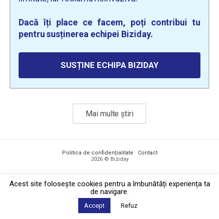
Dacă îți place ce facem, poți contribui tu
pentru susținerea echipei Biziday.
SUSȚINE ECHIPA BIZIDAY
Mai multe știri
Politica de confidențialitate
·
Contact
2026 © Biziday
Acest site foloseşte cookies pentru a îmbunătăți experiența ta
de navigare.
Accept
Refuz