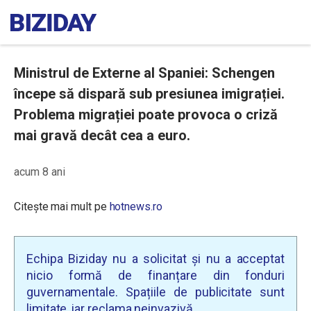
Ministrul de Externe al Spaniei: Schengen
începe să dispară sub presiunea imigrației.
Problema migrației poate provoca o criză
mai gravă decât cea a euro.
acum 8 ani
Citește mai mult pe
hotnews.ro
Echipa Biziday nu a solicitat și nu a acceptat
nicio formă de finanțare din fonduri
guvernamentale. Spațiile de publicitate sunt
limitate, iar reclama neinvazivă.