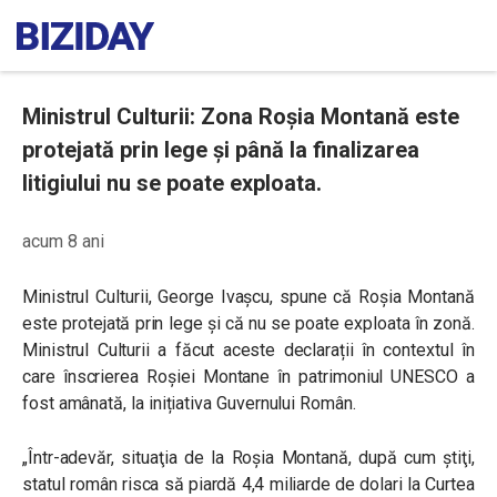
Ministrul Culturii: Zona Roșia Montană este
protejată prin lege și până la finalizarea
litigiului nu se poate exploata.
acum 8 ani
Ministrul Culturii, George Ivașcu, spune că Roșia Montană
este protejată prin lege și că nu se poate exploata în zonă.
Ministrul Culturii a făcut aceste declarații în contextul în
care înscrierea Roșiei Montane în patrimoniul UNESCO a
fost amânată, la inițiativa Guvernului Român.
„Într-adevăr, situaţia de la Roşia Montană, după cum ştiţi,
statul român risca să piardă 4,4 miliarde de dolari la Curtea