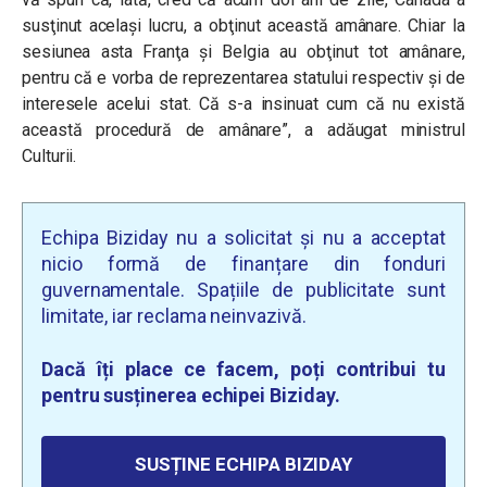
susţinut acelaşi lucru, a obţinut această amânare. Chiar la
sesiunea asta Franţa şi Belgia au obţinut tot amânare,
pentru că e vorba de reprezentarea statului respectiv şi de
interesele acelui stat. Că s-a insinuat cum că nu există
această procedură de amânare”, a adăugat ministrul
Culturii.
Echipa Biziday nu a solicitat și nu a acceptat
nicio formă de finanțare din fonduri
guvernamentale. Spațiile de publicitate sunt
limitate, iar reclama neinvazivă.
Dacă îți place ce facem, poți contribui tu
pentru susținerea echipei Biziday.
SUSȚINE ECHIPA BIZIDAY