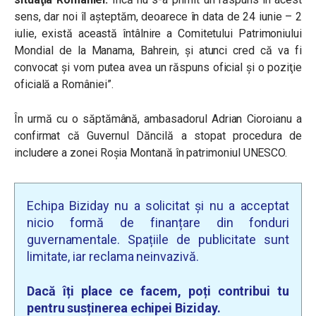
sens, dar noi îl aşteptăm, deoarece în data de 24 iunie – 2
iulie, există această întâlnire a Comitetului Patrimoniului
Mondial de la Manama, Bahrein, şi atunci cred că va fi
convocat şi vom putea avea un răspuns oficial şi o poziţie
oficială a României”.
În urmă cu o săptămână, ambasadorul Adrian Cioroianu a
confirmat că Guvernul Dăncilă a stopat procedura de
includere a zonei Roșia Montană în patrimoniul UNESCO.
Echipa Biziday nu a solicitat și nu a acceptat
nicio formă de finanțare din fonduri
guvernamentale. Spațiile de publicitate sunt
limitate, iar reclama neinvazivă.
Dacă îți place ce facem, poți contribui tu
pentru susținerea echipei Biziday.