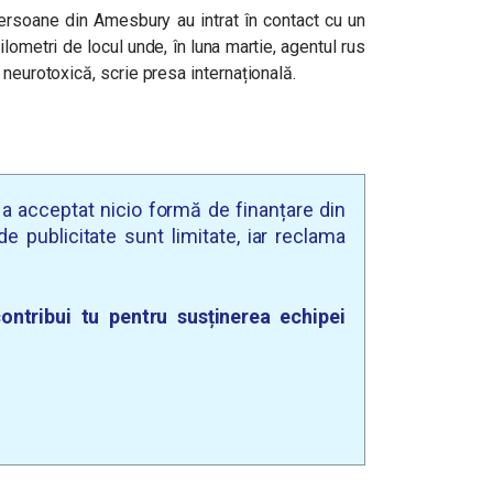
persoane din Amesbury au intrat în contact cu un
lometri de locul unde, în luna martie, agentul rus
 neurotoxică, scrie presa internațională.
u a acceptat nicio formă de finanțare din
e publicitate sunt limitate, iar reclama
ontribui tu pentru susținerea echipei