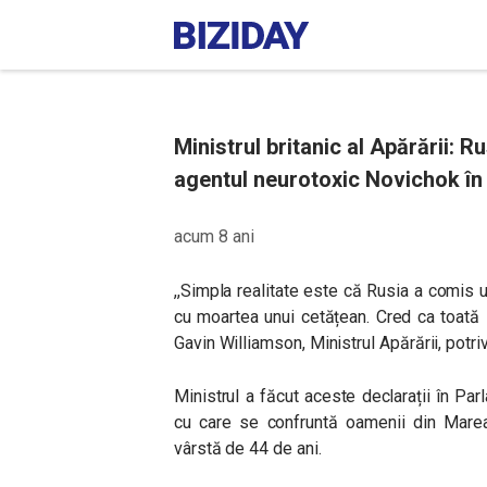
Ministrul britanic al Apărării: 
agentul neurotoxic Novichok în
acum 8 ani
,,Simpla realitate este că Rusia a comis un
cu moartea unui cetățean. Cred ca toată 
Gavin Williamson, Ministrul Apărării, potriv
Ministrul a făcut aceste declarații în Pa
cu care se confruntă oamenii din Marea
vârstă de 44 de ani.