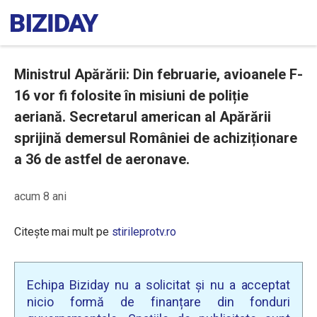
Ministrul Apărării: Din februarie, avioanele F-
16 vor fi folosite în misiuni de poliție
aeriană. Secretarul american al Apărării
sprijină demersul României de achiziționare
a 36 de astfel de aeronave.
acum 8 ani
Citește mai mult pe
stirileprotv.ro
Echipa Biziday nu a solicitat și nu a acceptat
nicio formă de finanțare din fonduri