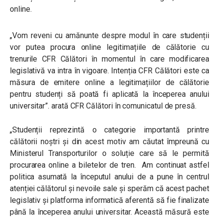
online.
„Vom reveni cu amănunte despre modul în care studenții
vor putea procura online legitimațiile de călătorie cu
trenurile CFR Călători în momentul în care modificarea
legislativă va intra în vigoare. Intenția CFR Călători este ca
măsura de emitere online a legitimațiilor de călătorie
pentru studenți să poată fi aplicată la începerea anului
universitar”. arată CFR Călători în comunicatul de presă.
„Studenții reprezintă o categorie importantă printre
călătorii noștri și din acest motiv am căutat împreună cu
Ministerul Transporturilor o soluție care să le permită
procurarea online a biletelor de tren. Am continuat astfel
politica asumată la începutul anului de a pune în centrul
atenției călătorul și nevoile sale și sperăm că acest pachet
legislativ și platforma informatică aferentă să fie finalizate
până la începerea anului universitar. Această măsură este