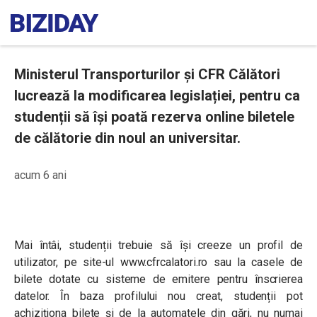
Ministerul Transporturilor și CFR Călători
lucrează la modificarea legislației, pentru ca
studenții să își poată rezerva online biletele
de călătorie din noul an universitar.
acum 6 ani
Mai întâi, studenții trebuie să își creeze un profil de
utilizator, pe site-ul www.cfrcalatori.ro sau la casele de
bilete dotate cu sisteme de emitere pentru înscrierea
datelor. În baza profilului nou creat, studenții pot
achiziționa bilete și de la automatele din gări, nu numai