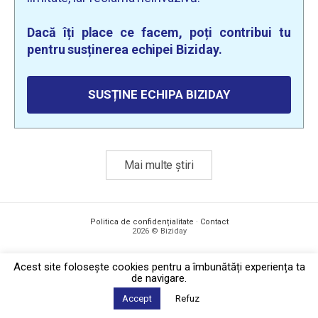
Dacă îți place ce facem, poți contribui tu
pentru susținerea echipei Biziday.
SUSȚINE ECHIPA BIZIDAY
Mai multe știri
Politica de confidențialitate
·
Contact
2026 © Biziday
Acest site foloseşte cookies pentru a îmbunătăți experiența ta
de navigare.
Accept
Refuz