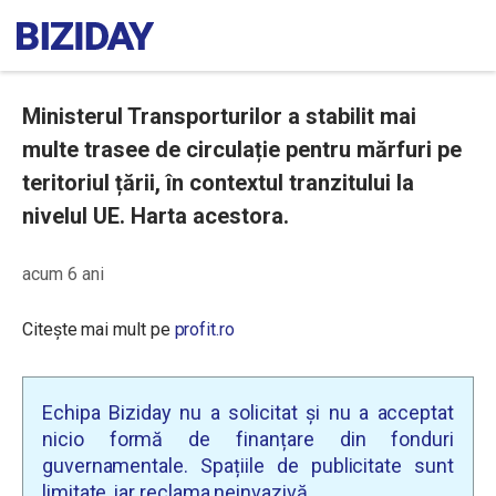
Ministerul Transporturilor a stabilit mai
multe trasee de circulație pentru mărfuri pe
teritoriul țării, în contextul tranzitului la
nivelul UE. Harta acestora.
acum 6 ani
Citește mai mult pe
profit.ro
Echipa Biziday nu a solicitat și nu a acceptat
nicio formă de finanțare din fonduri
guvernamentale. Spațiile de publicitate sunt
limitate, iar reclama neinvazivă.