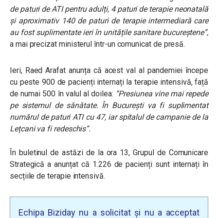
de paturi de ATI pentru adulți, 4 paturi de terapie neonatală
și aproximativ 140 de paturi de terapie intermediară care
au fost suplimentate ieri în unitățile sanitare bucureștene”,
a mai precizat ministerul într-un comunicat de presă.
Ieri, Raed Arafat anunța că acest val al pandemiei începe
cu peste 900 de pacienți internați la terapie intensivă, față
de numai 500 în valul al doilea:
“Presiunea vine mai repede
pe sistemul de sănătate. În București va fi suplimentat
numărul de paturi ATI cu 47, iar spitalul de campanie de la
Lețcani va fi redeschis”.
În buletinul de astăzi de la ora 13, Grupul de Comunicare
Strategică a anunțat că 1.226 de pacienți sunt internați în
secțiile de terapie intensivă.
Echipa Biziday nu a solicitat și nu a acceptat