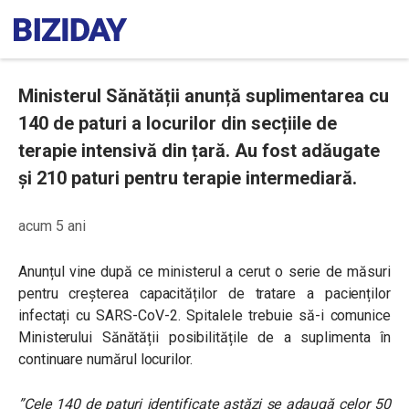
Ministerul Sănătății anunță suplimentarea cu
140 de paturi a locurilor din secțiile de
terapie intensivă din țară. Au fost adăugate
și 210 paturi pentru terapie intermediară.
acum 5 ani
Anunțul vine după ce ministerul a cerut o serie
de măsuri
pentru creșterea capacităților de tratare a pacienților
infectați cu SARS-CoV-2.
Spitalele trebuie să-i comunice
Ministerului Sănătății posibilitățile de a suplimenta în
continuare numărul locurilor.
”Cele 140 de paturi identificate astăzi se adaugă celor 50