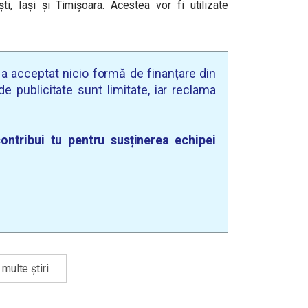
ti, Iași și Timișoara. Acestea vor fi utilizate
u a acceptat nicio formă de finanțare din
e publicitate sunt limitate, iar reclama
ontribui tu pentru susținerea echipei
multe știri