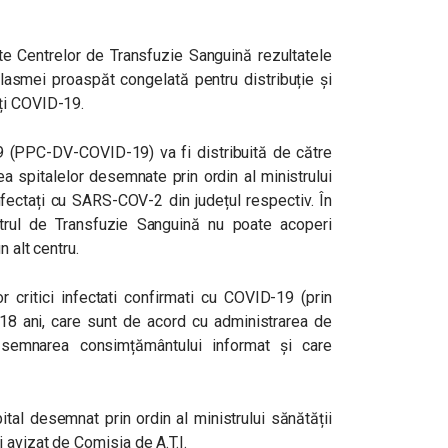
te Centrelor de Transfuzie Sanguină rezultatele
plasmei proaspăt congelată pentru distribuție și
ți COVID-19.
 (PPC-DV-COVID-19) va fi distribuită de către
ea spitalelor desemnate prin ordin al ministrului
infectați cu SARS-COV-2 din județul respectiv. În
entrul de Transfuzie Sanguină nu poate acoperi
n alt centru.
 critici infectati confirmati cu COVID-19 (prin
18 ani, care sunt de acord cu administrarea de
semnarea consimțământului informat și care
pital desemnat prin ordin al ministrului sănătății
 avizat de Comisia de A.T.I.