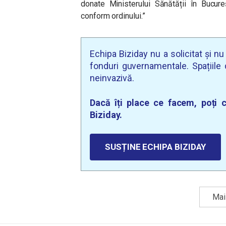
donate Ministerului Sănătății în Bucureș
conform ordinului.”
Echipa Biziday nu a solicitat și n
fonduri guvernamentale. Spațiile d
neinvazivă.
Dacă îți place ce facem, poți c
Biziday.
SUSȚINE ECHIPA BIZIDAY
Mai 