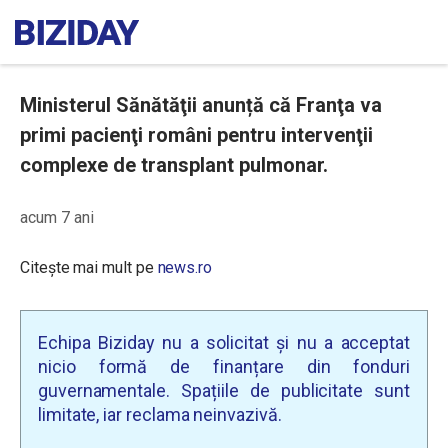
Ministerul Sănătăţii anunță că Franţa va
primi pacienţi români pentru intervenţii
complexe de transplant pulmonar.
acum 7 ani
Citește mai mult pe
news.ro
Echipa Biziday nu a solicitat și nu a acceptat
nicio formă de finanțare din fonduri
guvernamentale. Spațiile de publicitate sunt
limitate, iar reclama neinvazivă.