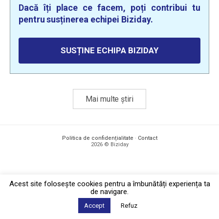
Dacă îți place ce facem, poți contribui tu
pentru susținerea echipei Biziday.
SUSȚINE ECHIPA BIZIDAY
Mai multe știri
Politica de confidențialitate
·
Contact
2026 © Biziday
Acest site foloseşte cookies pentru a îmbunătăți experiența ta
de navigare.
Accept
Refuz