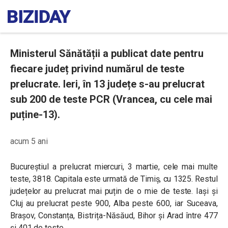
Ministerul Sănătății a publicat date pentru
fiecare județ privind numărul de teste
prelucrate. Ieri, în 13 județe s-au prelucrat
sub 200 de teste PCR (Vrancea, cu cele mai
puține-13).
acum 5 ani
Bucureștiul a prelucrat miercuri, 3 martie, cele mai multe
teste, 3818. Capitala este urmată de Timiș, cu 1325. Restul
județelor au prelucrat mai puțin de o mie de teste. Iași și
Cluj au prelucrat peste 900, Alba peste 600, iar Suceava,
Brașov, Constanța, Bistrița-Năsăud, Bihor și Arad între 477
și 401 de teste.